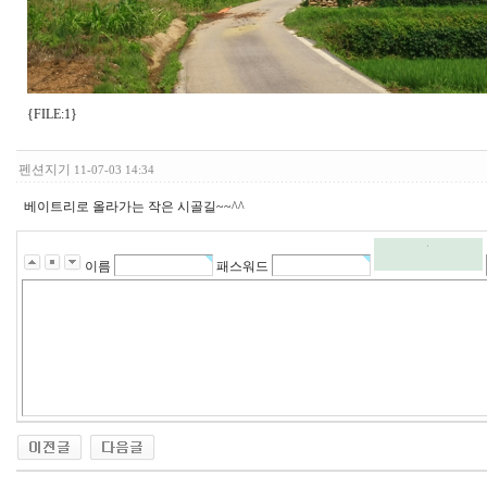
{FILE:1}
펜션지기
11-07-03 14:34
베이트리로 올라가는 작은 시골길~~^^
이름
패스워드