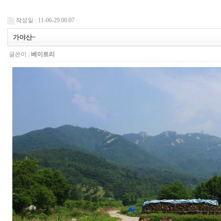
작성일 : 11-06-29 00:07
가야산~
글쓴이 :
베이트리