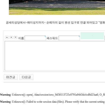
공세리성당에서~해미성지까지~ 순례자의 길이 펜션 입구로 연결 되어있고 "영화"드
이름
패스워드
Warning
: Unknown(): open(../data/session/sess_9d58113725c0791a9443dcfcd8d23aa0, O_RDW
Warning
: Unknown(): Failed to write session data (files). Please verify that the current setting