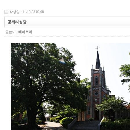
작성일 : 11-10-03 02:08
공세리성당
글쓴이 :
베이트리