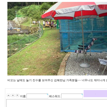
비오는 날에도 놀기 진수를 보여주신 김혜란님 가족분들~~ 너무나도 재미나게 
이름
패스워드