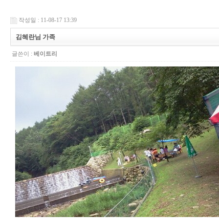
작성일 : 11-08-17 13:39
김혜란님 가족
글쓴이 :
베이트리