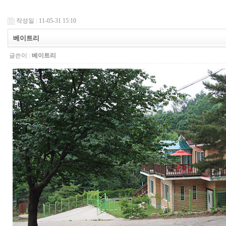
작성일 : 11-05-31 15:10
베이트리
글쓴이 :
베이트리