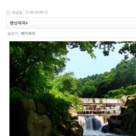
작성일 : 11-06-29 00:13
펜션계곡4
글쓴이 :
베이트리