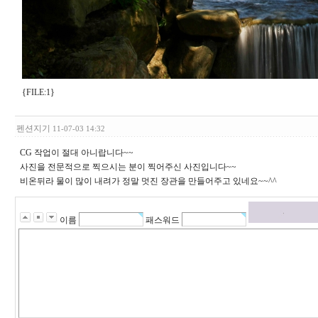
{FILE:1}
펜션지기
11-07-03 14:32
CG 작업이 절대 아니랍니다~~
사진을 전문적으로 찍으시는 분이 찍어주신 사진입니다~~
비온뒤라 물이 많이 내려가 정말 멋진 장관을 만들어주고 있네요~~^^
이름
패스워드